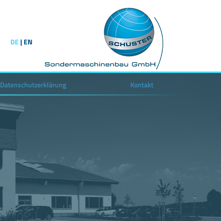
DE
|
EN
Datenschutzerklärung
Kontakt